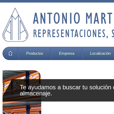
Productos
Empresa
Localización
olución de